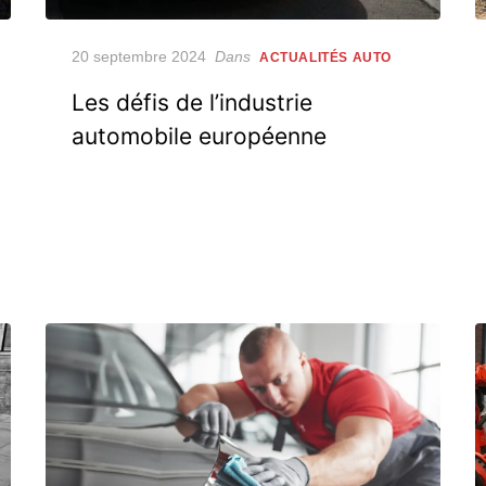
Posted
20 septembre 2024
Dans
ACTUALITÉS AUTO
on
Les défis de l’industrie
automobile européenne