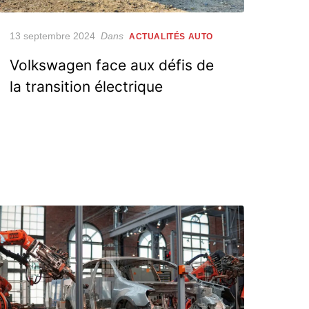
Posted
13 septembre 2024
Dans
ACTUALITÉS AUTO
on
Volkswagen face aux défis de
la transition électrique