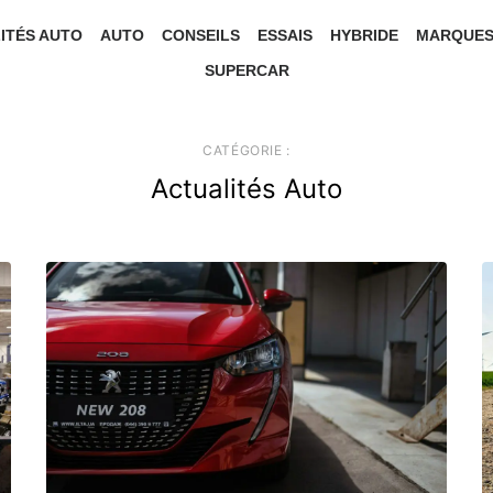
ITÉS AUTO
AUTO
CONSEILS
ESSAIS
HYBRIDE
MARQUE
SUPERCAR
CATÉGORIE :
Actualités Auto