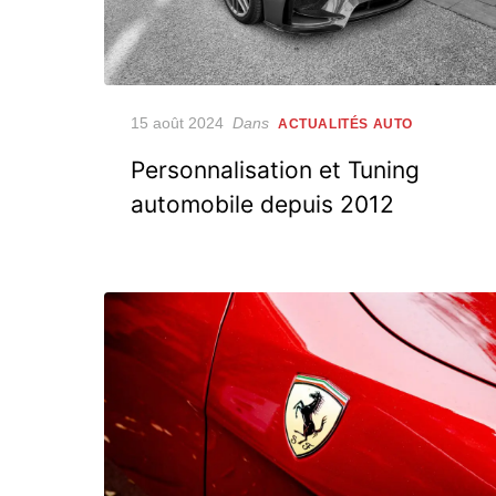
Posted
15 août 2024
Dans
ACTUALITÉS AUTO
on
Personnalisation et Tuning
automobile depuis 2012