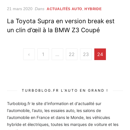
Posted
21 mars 2020
Dans
,
ACTUALITÉS AUTO
HYBRIDE
on
La Toyota Supra en version break est
un clin d’œil à la BMW Z3 Coupé
Pagination
‹
1
…
22
23
24
des
publications
TURBOBLOG.FR L’AUTO EN GRAND !
Turboblog.fr le site d'information et d'actualité sur
l'automobile, l'auto, les essaies auto, les salons de
l'automoblie en France et dans le Monde, les véhicules
hybride et électriques, toutes les marques de voiture et les