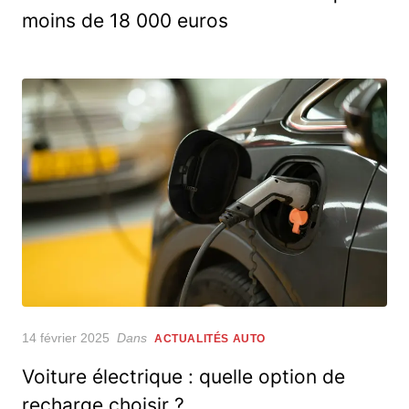
moins de 18 000 euros
Posted
14 février 2025
Dans
ACTUALITÉS AUTO
on
Voiture électrique : quelle option de
recharge choisir ?