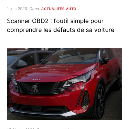
Posted
1 juin 2026
Dans
ACTUALITÉS AUTO
on
Scanner OBD2 : l’outil simple pour
comprendre les défauts de sa voiture