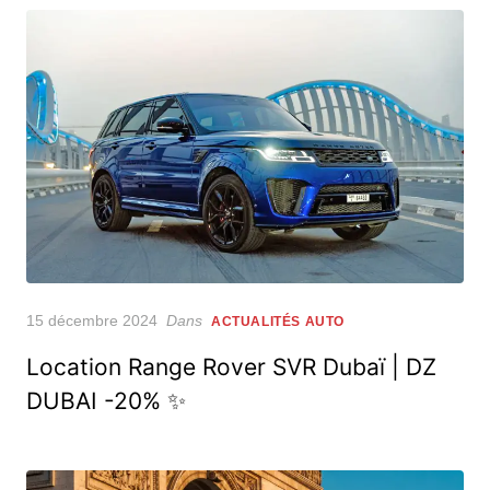
Posted
15 décembre 2024
Dans
ACTUALITÉS AUTO
on
Location Range Rover SVR Dubaï | DZ
DUBAI -20% ✨