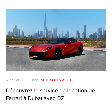
Posted
6 janvier 2025
Dans
ACTUALITÉS AUTO
on
Découvrez le service de location de
Ferrari à Dubaï avec DZ