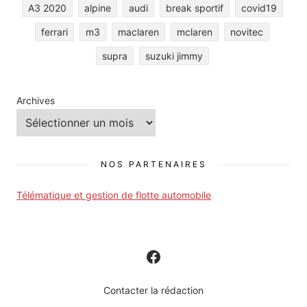
A3 2020
alpine
audi
break sportif
covid19
ferrari
m3
maclaren
mclaren
novitec
supra
suzuki jimmy
Archives
NOS PARTENAIRES
Télématique et gestion de flotte automobile
Contacter la rédaction