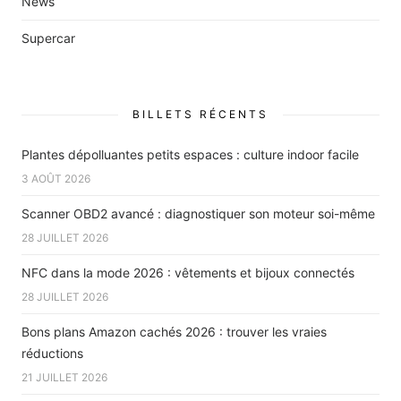
News
Supercar
BILLETS RÉCENTS
Plantes dépolluantes petits espaces : culture indoor facile
3 AOÛT 2026
Scanner OBD2 avancé : diagnostiquer son moteur soi-même
28 JUILLET 2026
NFC dans la mode 2026 : vêtements et bijoux connectés
28 JUILLET 2026
Bons plans Amazon cachés 2026 : trouver les vraies
réductions
21 JUILLET 2026