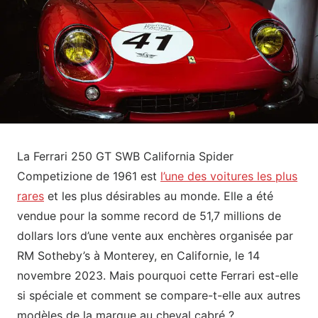
La Ferrari 250 GT SWB California Spider
Competizione de 1961 est
l’une des voitures les plus
rares
et les plus désirables au monde. Elle a été
vendue pour la somme record de 51,7 millions de
dollars lors d’une vente aux enchères organisée par
RM Sotheby’s à Monterey, en Californie, le 14
novembre 2023. Mais pourquoi cette Ferrari est-elle
si spéciale et comment se compare-t-elle aux autres
modèles de la marque au cheval cabré ?