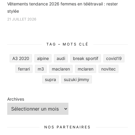
Vêtements tendance 2026 femmes en télétravail : rester
stylée
21 JUILLET 2026
TAG – MOTS CLÉ
A3 2020
alpine
audi
break sportif
covid19
ferrari
m3
maclaren
mclaren
novitec
supra
suzuki jimmy
Archives
NOS PARTENAIRES