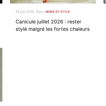
Posted
29 juin 2026
Dans
MODE ET STYLE
on
Canicule juillet 2026 : rester
stylé malgré les fortes chaleurs