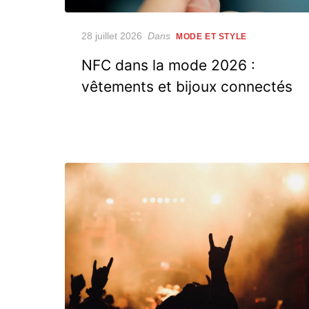
Posted
28 juillet 2026
Dans
MODE ET STYLE
on
NFC dans la mode 2026 :
vêtements et bijoux connectés