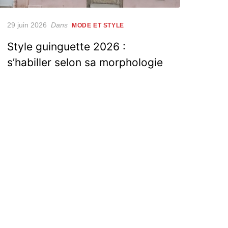
Posted
29 juin 2026
Dans
MODE ET STYLE
on
Style guinguette 2026 :
s’habiller selon sa morphologie