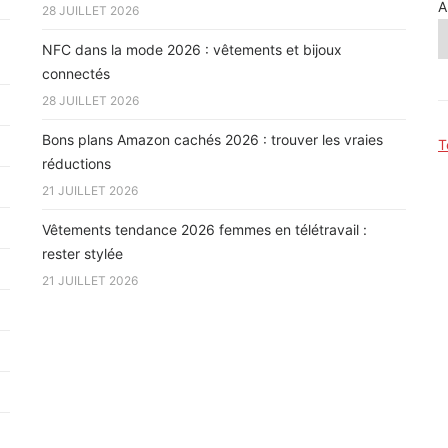
A
28 JUILLET 2026
NFC dans la mode 2026 : vêtements et bijoux
connectés
28 JUILLET 2026
Bons plans Amazon cachés 2026 : trouver les vraies
T
réductions
21 JUILLET 2026
Vêtements tendance 2026 femmes en télétravail :
rester stylée
21 JUILLET 2026