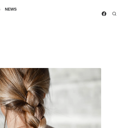
S
NEWS