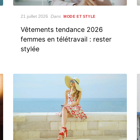
Posted
21 juillet 2026
Dans
MODE ET STYLE
on
Vêtements tendance 2026
femmes en télétravail : rester
stylée