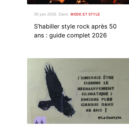
Posted
30 juin 2026
Dans
MODE ET STYLE
on
S’habiller style rock après 50
ans : guide complet 2026