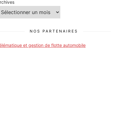
rchives
NOS PARTENAIRES
élématique et gestion de flotte automobile