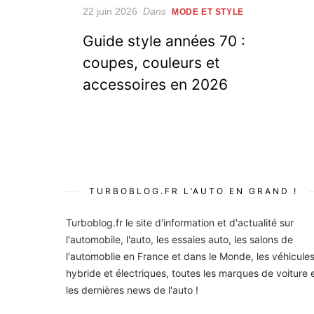
Posted
22 juin 2026
Dans
MODE ET STYLE
on
Guide style années 70 :
coupes, couleurs et
accessoires en 2026
TURBOBLOG.FR L’AUTO EN GRAND !
Turboblog.fr le site d'information et d'actualité sur
l'automobile, l'auto, les essaies auto, les salons de
l'automoblie en France et dans le Monde, les véhicule
hybride et électriques, toutes les marques de voiture 
les dernières news de l'auto !