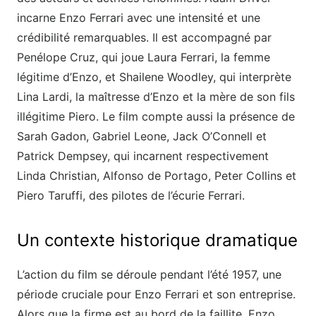
incarne Enzo Ferrari avec une intensité et une
crédibilité remarquables. Il est accompagné par
Penélope Cruz, qui joue Laura Ferrari, la femme
légitime d’Enzo, et Shailene Woodley, qui interprète
Lina Lardi, la maîtresse d’Enzo et la mère de son fils
illégitime Piero. Le film compte aussi la présence de
Sarah Gadon, Gabriel Leone, Jack O’Connell et
Patrick Dempsey, qui incarnent respectivement
Linda Christian, Alfonso de Portago, Peter Collins et
Piero Taruffi, des pilotes de l’écurie Ferrari.
Un contexte historique dramatique
L’action du film se déroule pendant l’été 1957, une
période cruciale pour Enzo Ferrari et son entreprise.
Alors que la firme est au bord de la faillite, Enzo