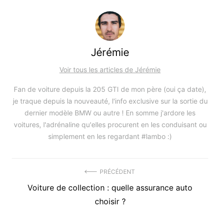
Jérémie
Voir tous les articles de Jérémie
Fan de voiture depuis la 205 GTI de mon père (oui ça date),
je traque depuis la nouveauté, l'info exclusive sur la sortie du
dernier modèle BMW ou autre ! En somme j'ardore les
voitures, l'adrénaline qu'elles procurent en les conduisant ou
simplement en les regardant #lambo :)
Navigation
PRÉCÉDENT
Précédent
Voiture de collection : quelle assurance auto
de
article
choisir ?
l’article
: