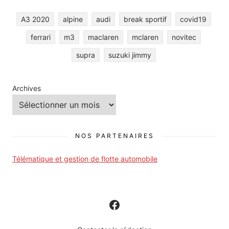
A3 2020
alpine
audi
break sportif
covid19
ferrari
m3
maclaren
mclaren
novitec
supra
suzuki jimmy
Archives
NOS PARTENAIRES
Télématique et gestion de flotte automobile