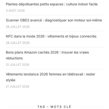
Plantes dépolluantes petits espaces : culture indoor facile
3 AOÛT 2026
Scanner OBD2 avancé : diagnostiquer son moteur soi-même
28 JUILLET 2026
NFC dans la mode 2026 : vêtements et bijoux connectés
28 JUILLET 2026
Bons plans Amazon cachés 2026 : trouver les vraies
réductions
21 JUILLET 2026
Vêtements tendance 2026 femmes en télétravail : rester
stylée
21 JUILLET 2026
TAG – MOTS CLÉ