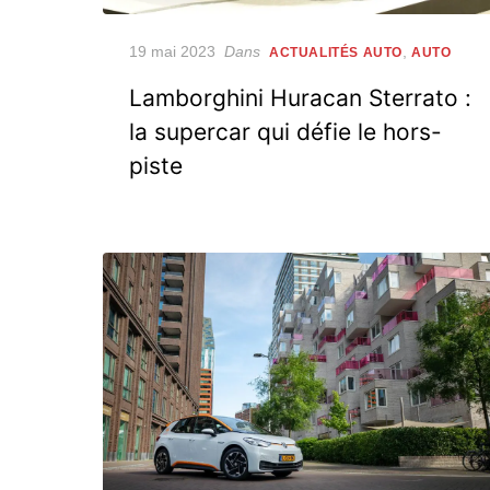
Posted
19 mai 2023
Dans
,
ACTUALITÉS AUTO
AUTO
on
Lamborghini Huracan Sterrato :
la supercar qui défie le hors-
piste