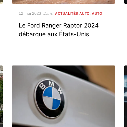
Posted
12 mai 2023
Dans
,
ACTUALITÉS AUTO
AUTO
on
Le Ford Ranger Raptor 2024
débarque aux États-Unis