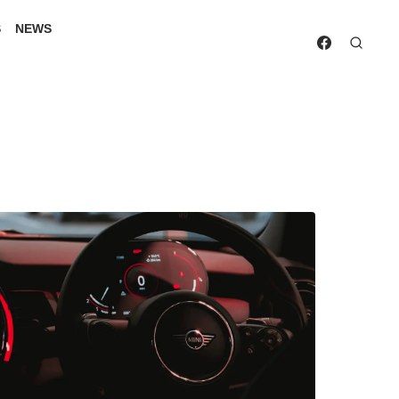
S
NEWS