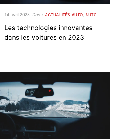
Posted
14 avril 2023
Dans
,
ACTUALITÉS AUTO
AUTO
on
Les technologies innovantes
dans les voitures en 2023