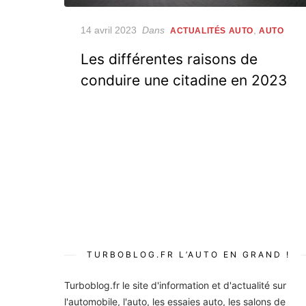
Posted
14 avril 2023
Dans
,
ACTUALITÉS AUTO
AUTO
on
Les différentes raisons de
conduire une citadine en 2023
Pagination
des
publications
TURBOBLOG.FR L’AUTO EN GRAND !
Turboblog.fr le site d'information et d'actualité sur
l'automobile, l'auto, les essaies auto, les salons de