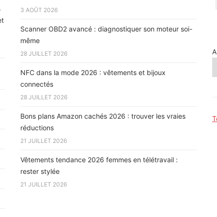
s
3 AOÛT 2026
et
Scanner OBD2 avancé : diagnostiquer son moteur soi-
même
A
28 JUILLET 2026
NFC dans la mode 2026 : vêtements et bijoux
connectés
28 JUILLET 2026
Bons plans Amazon cachés 2026 : trouver les vraies
T
réductions
21 JUILLET 2026
Vêtements tendance 2026 femmes en télétravail :
rester stylée
21 JUILLET 2026