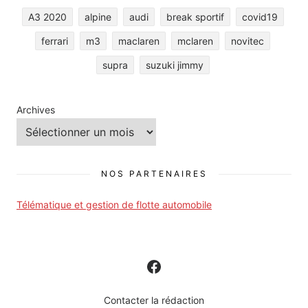
A3 2020
alpine
audi
break sportif
covid19
ferrari
m3
maclaren
mclaren
novitec
supra
suzuki jimmy
Archives
NOS PARTENAIRES
Télématique et gestion de flotte automobile
Contacter la rédaction