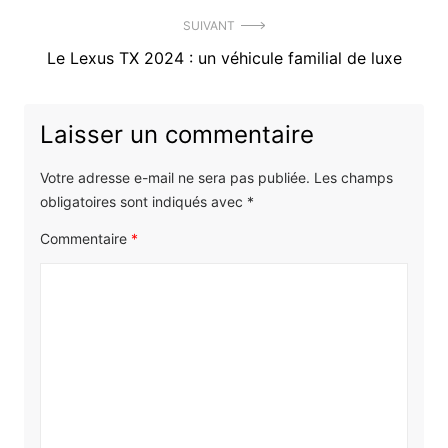
:
SUIVANT
Article
Le Lexus TX 2024 : un véhicule familial de luxe
suivant
:
Laisser un commentaire
Votre adresse e-mail ne sera pas publiée.
Les champs
obligatoires sont indiqués avec
*
Commentaire
*