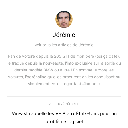
Jérémie
Voir tous les articles de Jérémie
Fan de voiture depuis la 205 GTI de mon père (oui ça date),
je traque depuis la nouveauté, l'info exclusive sur la sortie du
dernier modèle BMW ou autre ! En somme j'ardore les
voitures, l'adrénaline qu'elles procurent en les conduisant ou
simplement en les regardant #lambo :)
Navigation
PRÉCÉDENT
Précédent
VinFast rappelle les VF 8 aux États-Unis pour un
de
article
problème logiciel
l’article