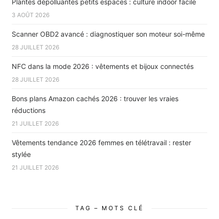
Plantes dépolluantes petits espaces : culture indoor facile
3 AOÛT 2026
Scanner OBD2 avancé : diagnostiquer son moteur soi-même
28 JUILLET 2026
NFC dans la mode 2026 : vêtements et bijoux connectés
28 JUILLET 2026
Bons plans Amazon cachés 2026 : trouver les vraies
réductions
21 JUILLET 2026
Vêtements tendance 2026 femmes en télétravail : rester
stylée
21 JUILLET 2026
TAG – MOTS CLÉ