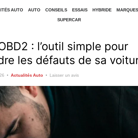
ITÉS AUTO
AUTO
CONSEILS
ESSAIS
HYBRIDE
MARQUE
SUPERCAR
BD2 : l’outil simple pour
re les défauts de sa voitu
026
Actualités Auto
Laisser un avis