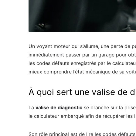
Un voyant moteur qui s’allume, une perte de pui
immédiatement passer par un garage pour obten
les codes défauts enregistrés par le calculateu
mieux comprendre l’état mécanique de sa voit
À quoi sert une valise de 
La
valise de diagnostic
se branche sur la pris
le calculateur embarqué afin de récupérer les i
Son rôle principal est de lire les codes défau