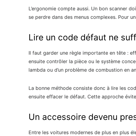
L’ergonomie compte aussi. Un bon scanner doit 
se perdre dans des menus complexes. Pour un mo
Lire un code défaut ne suff
Il faut garder une règle importante en tête : e
ensuite contrôler la pièce ou le système conce
lambda ou d’un problème de combustion en a
La bonne méthode consiste donc à lire les codes
ensuite effacer le défaut. Cette approche évi
Un accessoire devenu pre
Entre les voitures modernes de plus en plus él