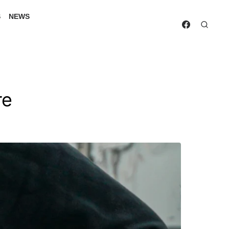
S
NEWS
re