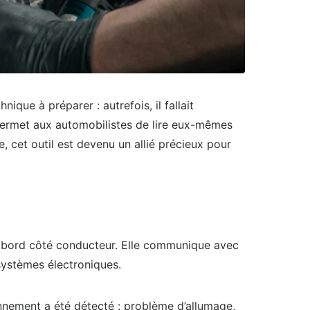
que à préparer : autrefois, il fallait
ermet aux automobilistes de lire eux-mêmes
, cet outil est devenu un allié précieux pour
e bord côté conducteur. Elle communique avec
 systèmes électroniques.
onnement a été détecté : problème d’allumage,