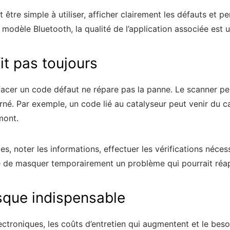
être simple à utiliser, afficher clairement les défauts et 
dèle Bluetooth, la qualité de l’application associée est u
it pas toujours
ffacer un code défaut ne répare pas la panne. Le scanner pe
rné. Par exemple, un code lié au catalyseur peut venir du 
mont.
, noter les informations, effectuer les vérifications nécess
te de masquer temporairement un problème qui pourrait réap
sque indispensable
ectroniques, les coûts d’entretien qui augmentent et le beso