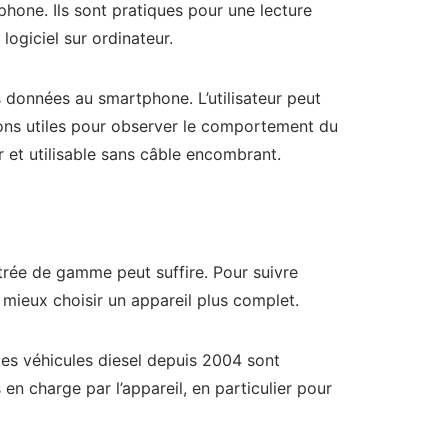
phone. Ils sont pratiques pour une lecture
ogiciel sur ordinateur.
es données au smartphone. L’utilisateur peut
ions utiles pour observer le comportement du
r et utilisable sans câble encombrant.
trée de gamme peut suffire. Pour suivre
t mieux choisir un appareil plus complet.
les véhicules diesel depuis 2004 sont
en charge par l’appareil, en particulier pour