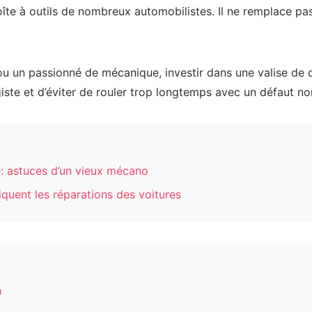
e à outils de nombreux automobilistes. Il ne remplace pas l
ou un passionné de mécanique, investir dans une valise de
te et d’éviter de rouler trop longtemps avec un défaut non
e: astuces d’un vieux mécano
quent les réparations des voitures
h