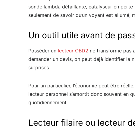
sonde lambda défaillante, catalyseur en perte d
seulement de savoir qu’un voyant est allumé, m
Un outil utile avant de pa
Posséder un
lecteur OBD2
ne transforme pas a
demander un devis, on peut déjà identifier la na
surprises.
Pour un particulier, l’économie peut être réell
lecteur personnel s’amortit donc souvent en que
quotidiennement.
Lecteur filaire ou lecteur 