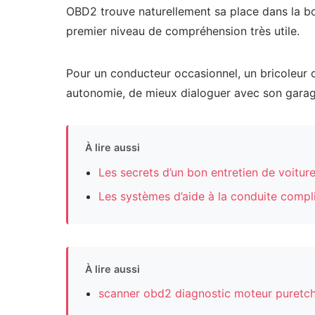
OBD2 trouve naturellement sa place dans la boît
premier niveau de compréhension très utile.
Pour un conducteur occasionnel, un bricoleur 
autonomie, de mieux dialoguer avec son garagis
À lire aussi
Les secrets d’un bon entretien de voitur
Les systèmes d’aide à la conduite compli
À lire aussi
scanner obd2 diagnostic moteur puretc