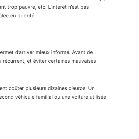
t trop pauvre, etc. L’intérêt n’est pas
lée en priorité.
rmet d’arriver mieux informé. Avant de
u récurrent, et éviter certaines mauvaises
ment coûter plusieurs dizaines d’euros. Un
cond véhicule familial ou une voiture utilisée