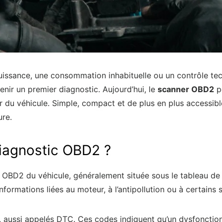
ssance, une consommation inhabituelle ou un contrôle techni
ir un premier diagnostic. Aujourd’hui, le
scanner OBD2
p
r du véhicule. Simple, compact et de plus en plus accessible
ure.
diagnostic OBD2 ?
e OBD2 du véhicule, généralement située sous le tableau d
nformations liées au moteur, à l’antipollution ou à certains
ts, aussi appelés DTC. Ces codes indiquent qu’un dysfoncti