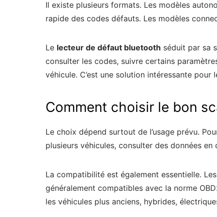
Il existe plusieurs formats. Les modèles auton
rapide des codes défauts. Les modèles connect
Le
lecteur de défaut bluetooth
séduit par sa s
consulter les codes, suivre certains paramètr
véhicule. C’est une solution intéressante pour 
Comment choisir le bon s
Le choix dépend surtout de l’usage prévu. Pou
plusieurs véhicules, consulter des données en d
La compatibilité est également essentielle. Le
généralement compatibles avec la norme OBD2. Il
les véhicules plus anciens, hybrides, électriq