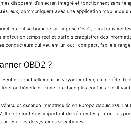
omes disposent d’un écran intégré et fonctionnent sans télé
és, eux, communiquent avec une application mobile ou un l
implicité : il se branche sur la prise OBD2, puis transmet l
es moteur en temps réel et parfois enregistrer des informat
les conducteurs qui veulent un outil compact, facile à range
canner OBD2 ?
r vérifier ponctuellement un voyant moteur, un modèle d’en
irect ou bénéficier d’une interface plus confortable, il vau
s véhicules essence immatriculés en Europe depuis 2001 et 
 reste toutefois important de vérifier les protocoles pris 
ues ou équipés de systèmes spécifiques.