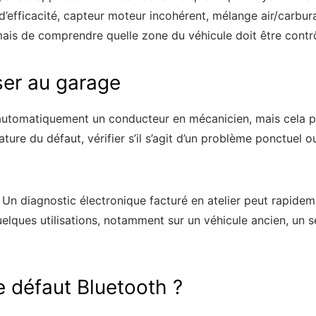
’efficacité, capteur moteur incohérent, mélange air/carburan
ais de comprendre quelle zone du véhicule doit être contrô
sser au garage
utomatiquement un conducteur en mécanicien, mais cela pe
ture du défaut, vérifier s’il s’agit d’un problème ponctuel o
e. Un diagnostic électronique facturé en atelier peut rapide
lques utilisations, notamment sur un véhicule ancien, un se
de défaut Bluetooth ?