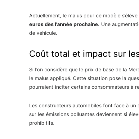
Actuellement, le malus pour ce modèle s’élève
euros dès l’année prochaine.
Une augmentation
de véhicule.
Coût total et impact sur le
Si l’on considère que le prix de base de la Me
le malus appliqué. Cette situation pose la que
pourraient inciter certains consommateurs à re
Les constructeurs automobiles font face à un
sur les émissions polluantes deviennent si éle
prohibitifs.