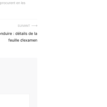
 procurent en les
SUIVANT
duire : détails de la
feuille d’examen