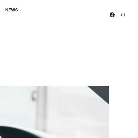
S
NEWS