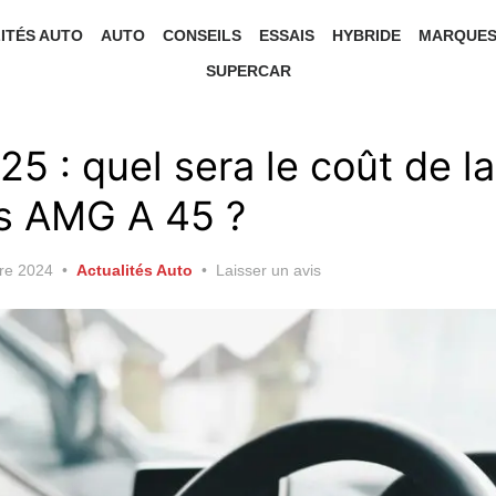
ITÉS AUTO
AUTO
CONSEILS
ESSAIS
HYBRIDE
MARQUE
SUPERCAR
5 : quel sera le coût de la
s AMG A 45 ?
re 2024
Actualités Auto
Laisser un avis