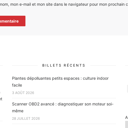
 nom, mon e-mail et mon site dans le navigateur pour mon prochain 
BILLETS RÉCENTS
Plantes dépolluantes petits espaces : culture indoor
facile
s
3 AOÛT 2026
et
Scanner OBD2 avancé : diagnostiquer son moteur soi-
même
A
28 JUILLET 2026