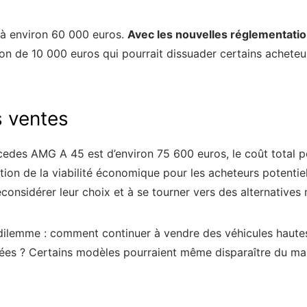
 à environ 60 000 euros.
Avec les nouvelles réglementatio
 de 10 000 euros qui pourrait dissuader certains acheteurs
s ventes
rcedes AMG A 45 est d’environ 75 600 euros, le coût total 
stion de la viabilité économique pour les acheteurs potentie
considérer leur choix et à se tourner vers des alternative
 dilemme : comment continuer à vendre des véhicules haute
vées ? Certains modèles pourraient même disparaître du mar