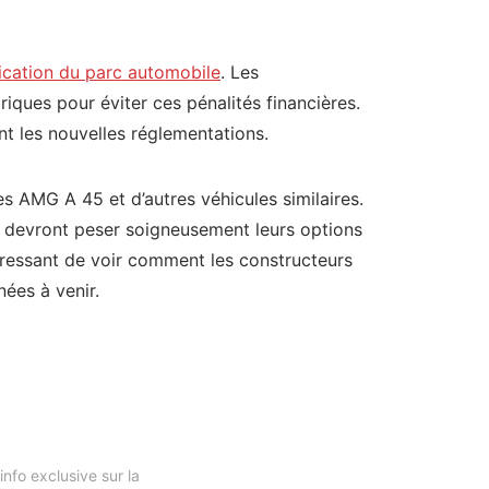
ification du parc automobile
. Les
iques pour éviter ces pénalités financières.
t les nouvelles réglementations.
s AMG A 45 et d’autres véhicules similaires.
rs devront peser soigneusement leurs options
téressant de voir comment les constructeurs
ées à venir.
nfo exclusive sur la