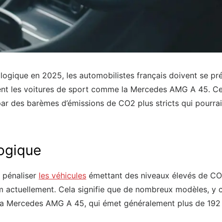
logique en 2025, les automobilistes français doivent se pr
ent les voitures de sport comme la Mercedes AMG A 45. C
ar des barèmes d’émissions de CO2 plus stricts qui pourra
ogique
 pénaliser
les véhicules
émettant des niveaux élevés de CO2
m actuellement. Cela signifie que de nombreux modèles, y c
 la Mercedes AMG A 45, qui émet généralement plus de 192 