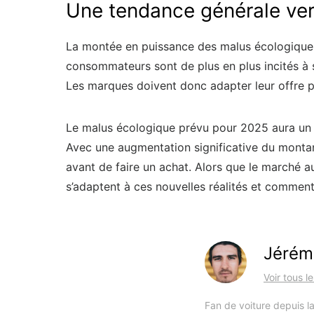
Une tendance générale vers 
La montée en puissance des malus écologique
consommateurs sont de plus en plus incités à s
Les marques doivent donc adapter leur offre p
Le malus écologique prévu pour 2025 aura un i
Avec une augmentation significative du montant
avant de faire un achat. Alors que le marché a
s’adaptent à ces nouvelles réalités et commen
Jérém
Voir tous l
Fan de voiture depuis la