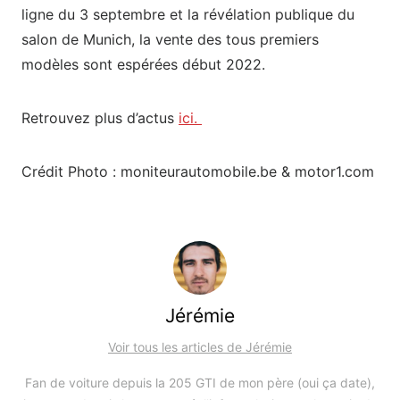
ligne du 3 septembre et la révélation publique du
salon de Munich, la vente des tous premiers
modèles sont espérées début 2022.
Retrouvez plus d’actus
ici.
Crédit Photo : moniteurautomobile.be & motor1.com
Jérémie
Voir tous les articles de Jérémie
Fan de voiture depuis la 205 GTI de mon père (oui ça date),