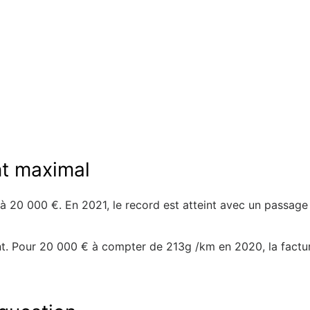
t maximal
 20 000 €. En 2021, le record est atteint avec un passage
nt. Pour 20 000 € à compter de 213g /km en 2020, la fact