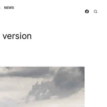
S
NEWS
s version