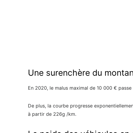
Une surenchère du montan
En 2020, le malus maximal de 10 000 € passe à
De plus, la courbe progresse exponentielleme
à partir de 226g /km.