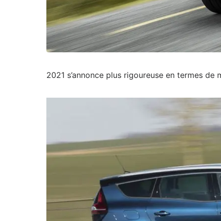
2021 s’annonce plus rigoureuse en termes de ma