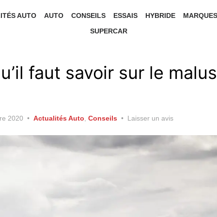
ITÉS AUTO
AUTO
CONSEILS
ESSAIS
HYBRIDE
MARQUE
SUPERCAR
u’il faut savoir sur le malu
re 2020
Actualités Auto
,
Conseils
Laisser un avis