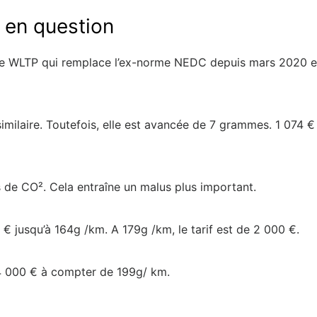
 en question
me WLTP qui remplace l’ex-norme NEDC depuis mars 2020 es
similaire. Toutefois, elle est avancée de 7 grammes. 1 074 
s de CO². Cela entraîne un malus plus important.
 € jusqu’à 164g /km. A 179g /km, le tarif est de 2 000 €.
e 4 000 € à compter de 199g/ km.