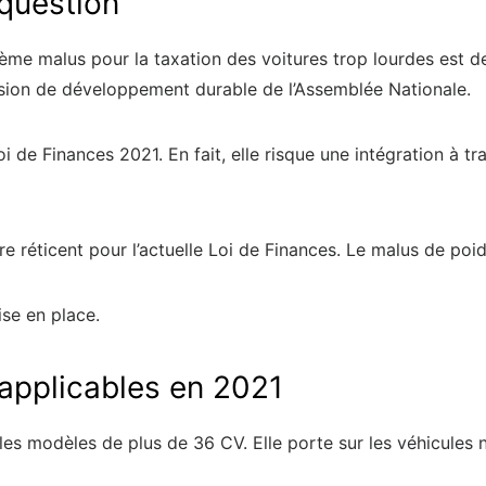
 question
me malus pour la taxation des voitures trop lourdes est de n
ion de développement durable de l’Assemblée Nationale.
loi de Finances 2021. En fait, elle risque une intégration à 
re réticent pour l’actuelle Loi de Finances. Le malus de poi
se en place.
 applicables en 2021
les modèles de plus de 36 CV. Elle porte sur les véhicules 