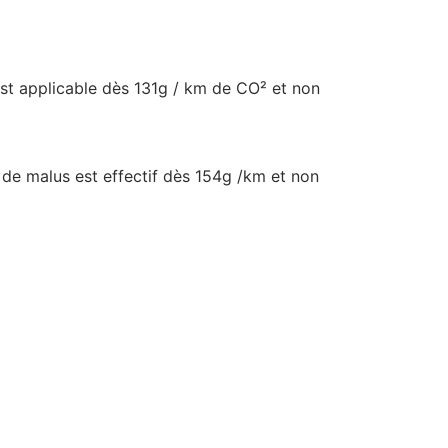
t applicable dès 131g / km de CO² et non
€ de malus est effectif dès 154g /km et non