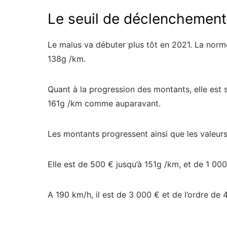
Le seuil de déclenchement
Le malus va débuter plus tôt en 2021. La nor
138g /km.
Quant à la progression des montants, elle est 
161g /km comme auparavant.
Les montants progressent ainsi que les valeur
Elle est de 500 € jusqu’à 151g /km, et de 1 000
A 190 km/h, il est de 3 000 € et de l’ordre d