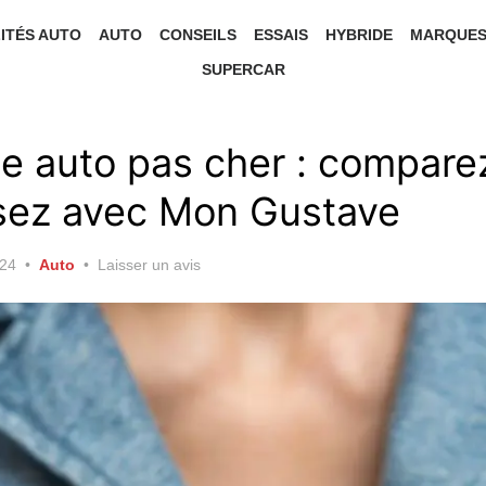
ITÉS AUTO
AUTO
CONSEILS
ESSAIS
HYBRIDE
MARQUE
SUPERCAR
e auto pas cher : compare
ez avec Mon Gustave
024
Auto
Laisser un avis