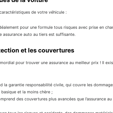
aractéristiques de votre véhicule :
déalement pour une formule tous risques avec prise en cha
 assurance auto au tiers est suffisante.
tection et les couvertures
mordial pour trouver une assurance au meilleur prix ! Il ex
d la garantie responsabilité civile, qui couvre les dommage
 basique et la moins chère ;
omprend des couvertures plus avancées que l’assurance au 
uvre tous les risques et accidents, des dommages matériels e