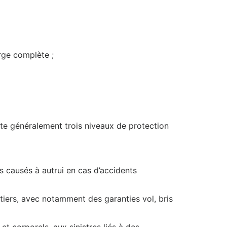
rge complète ;
iste généralement trois niveaux de protection
s causés à autrui en cas d’accidents
tiers, avec notamment des garanties vol, bris
t corporels, aux sinistres liés à des