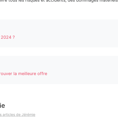
n 2024 ?
ouver la meilleure offre
ie
es articles de Jérémie