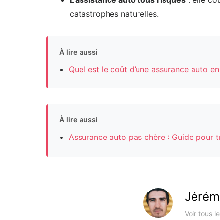
catastrophes naturelles.
À lire aussi
Quel est le coût d’une assurance auto e
À lire aussi
Assurance auto pas chère : Guide pour tr
Jérém
Voir tous l