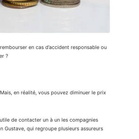
us rembourser en cas d’accident responsable ou
er ?
ais, en réalité, vous pouvez diminuer le prix
nutile de contacter un à un les compagnies
on Gustave, qui regroupe plusieurs assureurs