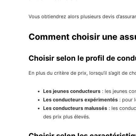
Vous obtiendrez alors plusieurs devis d’assura
Comment choisir une assu
Choisir selon le profil de con
En plus du critère de prix, lorsqu’il s’agit de 
Les jeunes conducteurs
: les jeunes co
Les conducteurs expérimentés
: pour 
Les conducteurs malussés
: les conduc
des prix plus élevés.
Choisir selon les caractéristiq