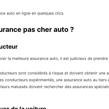
nce auto en ligne en quelques clics.
rance pas cher auto ?
ducteur
choisir la meilleure assurance auto, il est judicieux de prend
nducteurs sont considérés à risque et doivent obtenir une 
les conducteurs expérimentés, une assurance auto au tiers e
teurs malussés doivent rechercher des assurances spécialis
ues de la voiture