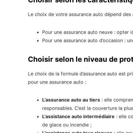
Le choix de votre assurance auto dépend des c
Pour une assurance auto neuve : opter i
Pour une assurance auto d’occasion : une
Choisir selon le niveau de pro
Le choix de la formule d’assurance auto est pri
pour une assurance auto :
L’assurance auto au tiers
: elle compren
responsables. C’est la couverture la plus
L’assistance auto intermédiaire
: elle c
de glace ou incendie ;
L’assistance auto tous risques
: elle co