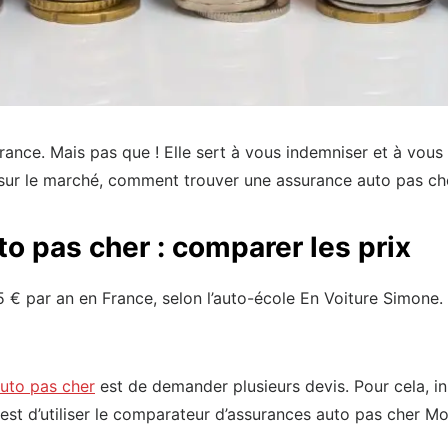
France. Mais pas que ! Elle sert à vous indemniser et à vo
s sur le marché, comment trouver une assurance auto pas ch
o pas cher : comparer les prix
€ par an en France, selon l’auto-école En Voiture Simone. M
uto pas cher
est de demander plusieurs devis. Pour cela, i
est d’utiliser le comparateur d’assurances auto pas cher M