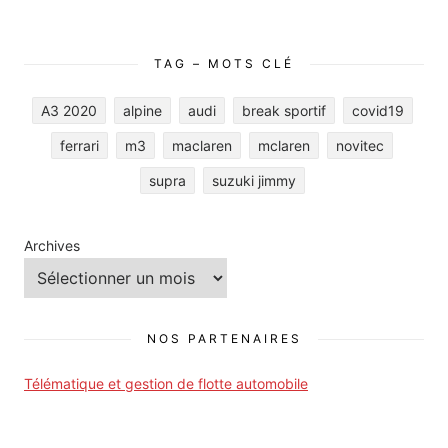
TAG – MOTS CLÉ
A3 2020
alpine
audi
break sportif
covid19
ferrari
m3
maclaren
mclaren
novitec
supra
suzuki jimmy
Archives
NOS PARTENAIRES
Télématique et gestion de flotte automobile