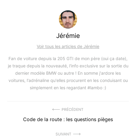
Jérémie
Voir tous les articles de Jérémie
Fan de voiture depuis la 205 GTI de mon père (oui ça date),
je traque depuis la nouveauté, l'info exclusive sur la sortie du
dernier modèle BMW ou autre ! En somme j'ardore les
voitures, l'adrénaline qu'elles procurent en les conduisant ou
simplement en les regardant #lambo :)
Navigation
PRÉCÉDENT
Précédent
Code de la route : les questions pièges
de
article
l’article
SUIVANT
: