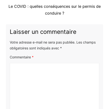
Article
Le COVID : quelles conséquences sur le permis de
suivant
conduire ?
:
Laisser un commentaire
Votre adresse e-mail ne sera pas publiée.
Les champs
obligatoires sont indiqués avec
*
Commentaire
*