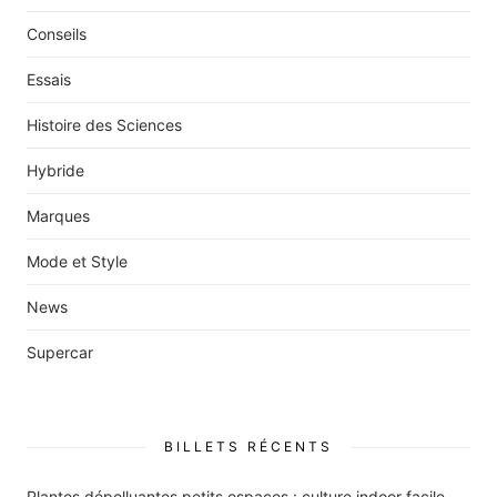
Conseils
Essais
Histoire des Sciences
Hybride
Marques
Mode et Style
News
Supercar
BILLETS RÉCENTS
Plantes dépolluantes petits espaces : culture indoor facile