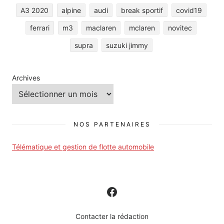
A3 2020
alpine
audi
break sportif
covid19
ferrari
m3
maclaren
mclaren
novitec
supra
suzuki jimmy
Archives
NOS PARTENAIRES
Télématique et gestion de flotte automobile
Contacter la rédaction