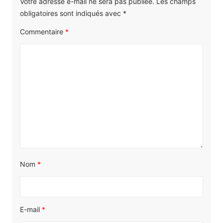
Votre adresse e-mail ne sera pas publiée.
Les champs
obligatoires sont indiqués avec
*
Commentaire
*
Nom
*
E-mail
*