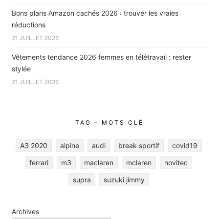
Bons plans Amazon cachés 2026 : trouver les vraies
réductions
21 JUILLET 2026
Vêtements tendance 2026 femmes en télétravail : rester
stylée
21 JUILLET 2026
TAG – MOTS CLÉ
A3 2020
alpine
audi
break sportif
covid19
ferrari
m3
maclaren
mclaren
novitec
supra
suzuki jimmy
Archives