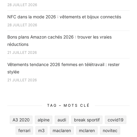
28 JUILLET 2026
NFC dans la mode 2026 : vêtements et bijoux connectés
28 JUILLET 2026
Bons plans Amazon cachés 2026 : trouver les vraies
réductions
21 JUILLET 2026
Vêtements tendance 2026 femmes en télétravail : rester
stylée
21 JUILLET 2026
TAG – MOTS CLÉ
A3 2020
alpine
audi
break sportif
covid19
ferrari
m3
maclaren
mclaren
novitec