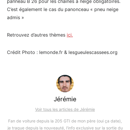
panneau B 26 pour les chaînes à neige obligatoires.
C’est également le cas du panonceau « pneu neige
admis »
Retrouvez d’autres thèmes
ici.
Crédit Photo : lemonde.fr & lesgueulescassees.org
Jérémie
Voir tous les articles de Jérémie
Fan de voiture depuis la 205 GTI de mon père (oui ça date),
je traque depuis la nouveauté, l'info exclusive sur la sortie du