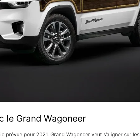
ec le Grand Wagoneer
ie prévue pour 2021. Grand Wagoneer veut s’aligner sur le