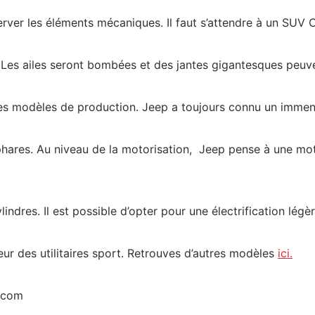
erver les éléments mécaniques. Il faut s’attendre à un SU
ée. Les ailes seront bombées et des jantes gigantesques peu
r les modèles de production. Jeep a toujours connu un immen
s phares. Au niveau de la motorisation, Jeep pense à une mot
ndres. Il est possible d’opter pour une électrification légè
ur des utilitaires sport. Retrouves d’autres modèles
ici.
r.com