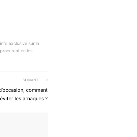
nfo exclusive sur la
 procurent en les
SUIVANT
 d’occasion, comment
éviter les arnaques ?