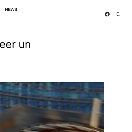
S
NEWS
eer un