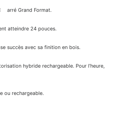
V C arré Grand Format.
vent atteindre 24 pouces.
se succès avec sa finition en bois.
orisation hybride rechargeable. Pour l’heure,
re ou rechargeable.