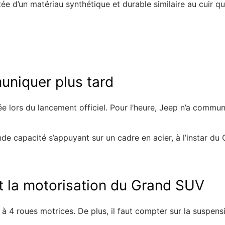
ée d’un matériau synthétique et durable similaire au cuir q
niquer plus tard
e lors du lancement officiel. Pour l’heure, Jeep n’a commu
nde capacité s’appuyant sur un cadre en acier, à l’instar d
t la motorisation du Grand SUV
 4 roues motrices. De plus, il faut compter sur la suspensi