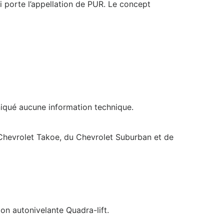
ui porte l’appellation de PUR. Le concept
niqué aucune information technique.
u Chevrolet Takoe, du Chevrolet Suburban et de
on autonivelante Quadra-lift.