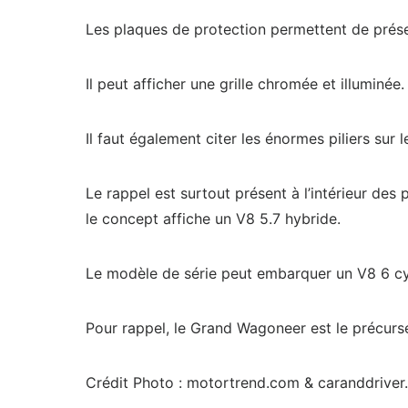
Les plaques de protection permettent de prés
Il peut afficher une grille chromée et illumin
Il faut également citer les énormes piliers su
Le rappel est surtout présent à l’intérieur de
le concept affiche un V8 5.7 hybride.
Le modèle de série peut embarquer un V8 6 cyli
Pour rappel, le Grand Wagoneer est le précurse
Crédit Photo : motortrend.com & caranddrive