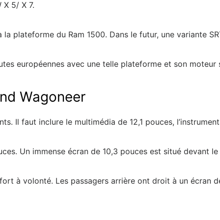
X 5/ X 7.
la plateforme du Ram 1500. Dans le futur, une variante SRT
outes européennes avec une telle plateforme et son moteur 
rand Wagoneer
ts. Il faut inclure le multimédia de 12,1 pouces, l’instrumen
ouces. Un immense écran de 10,3 pouces est situé devant le
fort à volonté. Les passagers arrière ont droit à un écran 