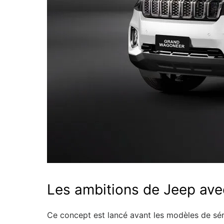
Les ambitions de Jeep av
Ce concept est lancé avant les modèles de sér