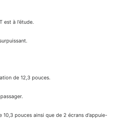
 est à l’étude.
surpuissant.
tation de 12,3 pouces.
 passager.
de 10,3 pouces ainsi que de 2 écrans d’appuie-