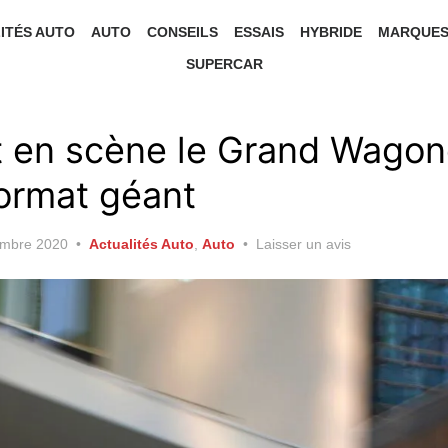
ITÉS AUTO
AUTO
CONSEILS
ESSAIS
HYBRIDE
MARQUE
SUPERCAR
 en scène le Grand Wagon
ormat géant
embre 2020
Actualités Auto
,
Auto
Laisser un avis