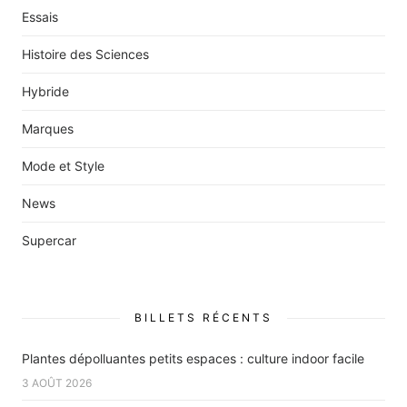
Essais
Histoire des Sciences
Hybride
Marques
Mode et Style
News
Supercar
BILLETS RÉCENTS
Plantes dépolluantes petits espaces : culture indoor facile
3 AOÛT 2026