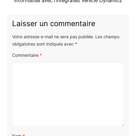
suivant
informatisé avec l’integrated Vehicle Dynamics
:
Laisser un commentaire
Votre adresse e-mail ne sera pas publiée.
Les champs
obligatoires sont indiqués avec
*
Commentaire
*
Nom
*