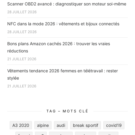
Scanner OBD2 avancé : diagnostiquer son moteur soi-même
28 JUILLET 2026
NFC dans la mode 2026 : vêtements et bijoux connectés
28 JUILLET 2026
Bons plans Amazon cachés 2026 : trouver les vraies
réductions
21 JUILLET 2026
Vêtements tendance 2026 femmes en télétravail : rester
stylée
21 JUILLET 2026
TAG – MOTS CLÉ
A3 2020
alpine
audi
break sportif
covid19