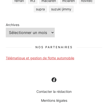
ferrari
m3
maclaren
mclaren
novitec
supra
suzuki jimmy
Archives
NOS PARTENAIRES
Télématique et gestion de flotte automobile
Contacter la rédaction
Mentions légales