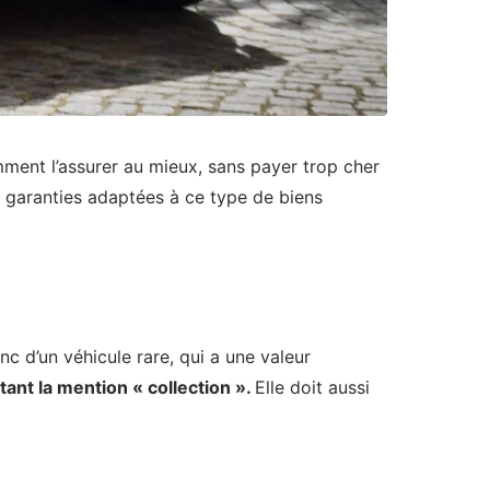
ent l’assurer au mieux, sans payer trop cher
es garanties adaptées à ce type de biens
onc d’un véhicule rare, qui a une valeur
tant la mention « collection ».
Elle doit aussi