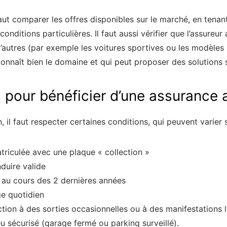
 faut comparer les offres disponibles sur le marché, en tena
nditions particulières. Il faut aussi vérifier que l’assureu
d’autres (par exemple les voitures sportives ou les modèles ra
 connaît bien le domaine et qui peut proposer des solutions
s pour bénéficier d’une assurance a
 il faut respecter certaines conditions, qui peuvent varier se
triculée avec une plaque « collection »
duire valide
 au cours des 2 dernières années
ge quotidien
llection à des sorties occasionnelles ou à des manifestations
eu sécurisé (garage fermé ou parking surveillé).