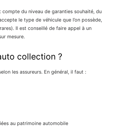
nt compte du niveau de garanties souhaité, du
r accepte le type de véhicule que l’on possède,
res). Il est conseillé de faire appel à un
 sur mesure.
uto collection ?
lon les assureurs. En général, il faut :
 liées au patrimoine automobile