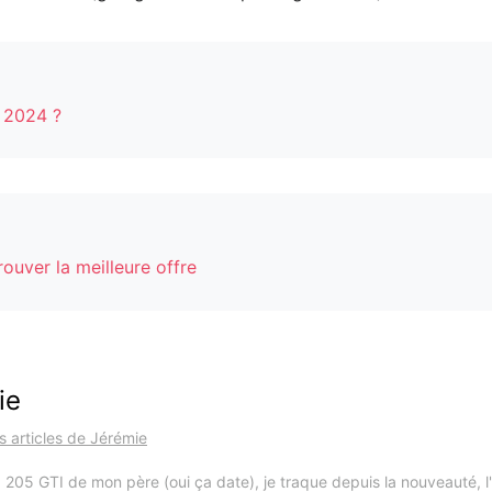
n 2024 ?
ouver la meilleure offre
ie
es articles de Jérémie
 205 GTI de mon père (oui ça date), je traque depuis la nouveauté, l'i