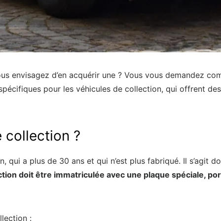
ous envisagez d’en acquérir une ? Vous vous demandez comm
spécifiques pour les véhicules de collection, qui offrent d
 collection ?
, qui a plus de 30 ans et qui n’est plus fabriqué. Il s’agit d
ction doit être immatriculée avec une plaque spéciale, por
lection :