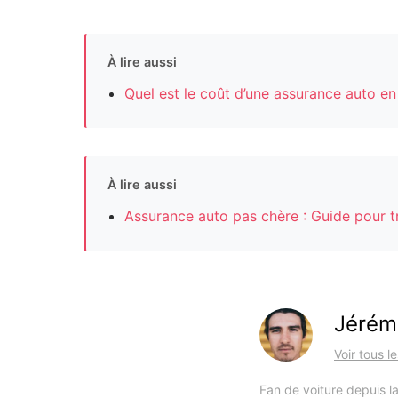
À lire aussi
Quel est le coût d’une assurance auto e
À lire aussi
Assurance auto pas chère : Guide pour tr
Jérém
Voir tous l
Fan de voiture depuis la