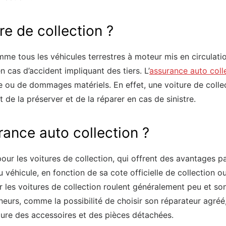
re de collection ?
e tous les véhicules terrestres à moteur mis en circulation. 
n cas d’accident impliquant des tiers. L’
assurance auto coll
 ou de dommages matériels. En effet, une voiture de collec
de la préserver et de la réparer en cas de sinistre.
ance auto collection ?
pour les voitures de collection, qui offrent des avantages 
véhicule, en fonction de sa cote officielle de collection ou 
 les voitures de collection roulent généralement peu et sont
neurs, comme la possibilité de choisir son réparateur agré
ture des accessoires et des pièces détachées.