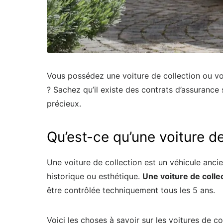
Vous possédez une voiture de collection ou v
? Sachez qu’il existe des contrats d’assurance 
précieux.
Qu’est-ce qu’une voiture de
Une voiture de collection est un véhicule ancien
historique ou esthétique.
Une voiture de colle
être contrôlée techniquement tous les 5 ans.
Voici les choses à savoir sur les voitures de col