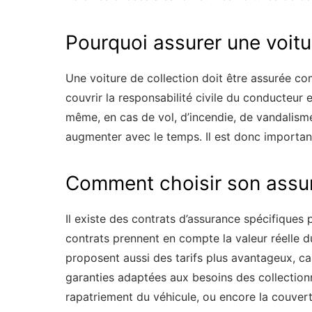
Pourquoi assurer une voitu
Une voiture de collection doit être assurée comm
couvrir la responsabilité civile du conducteur e
même, en cas de vol, d’incendie, de vandalisme
augmenter avec le temps. Il est donc important 
Comment choisir son assur
Il existe des contrats d’assurance spécifiques 
contrats prennent en compte la valeur réelle du 
proposent aussi des tarifs plus avantageux, car
garanties adaptées aux besoins des collection
rapatriement du véhicule, ou encore la couver