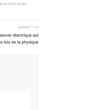
 procurent en les
SUIVANT
sover électrique qui
es lois de la physique