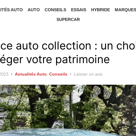
ITÉS AUTO
AUTO
CONSEILS
ESSAIS
HYBRIDE
MARQUE
SUPERCAR
ce auto collection : un cho
éger votre patrimoine
2023
Actualités Auto
,
Conseils
Laisser un avis