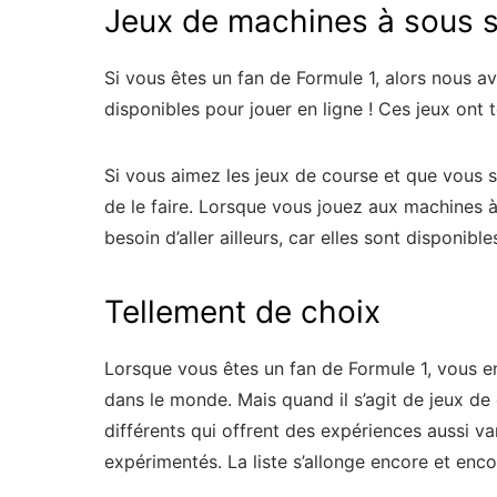
Jeux de machines à sous s
Si vous êtes un fan de Formule 1, alors nous a
disponibles pour jouer en ligne ! Ces jeux ont 
Si vous aimez les jeux de course et que vous 
de le faire. Lorsque vous jouez aux machines à
besoin d’aller ailleurs, car elles sont disponible
Tellement de choix
Lorsque vous êtes un fan de Formule 1, vous en
dans le monde. Mais quand il s’agit de jeux de c
différents qui offrent des expériences aussi va
expérimentés. La liste s’allonge encore et enco