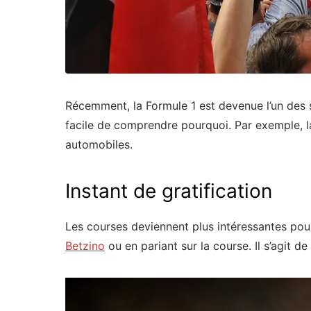
Récemment, la Formule 1 est devenue l’un des s
facile de comprendre pourquoi. Par exemple, la
automobiles.
Instant de gratification
Les courses deviennent plus intéressantes pour
Betzino
ou en pariant sur la course. Il s’agit d