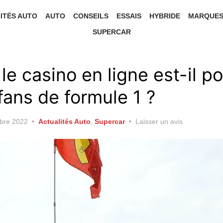
ITÉS AUTO
AUTO
CONSEILS
ESSAIS
HYBRIDE
MARQUE
SUPERCAR
le casino en ligne est-il po
fans de formule 1 ?
bre 2022
Actualités Auto
,
Supercar
Laisser un avis