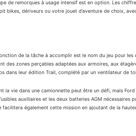
pe de remorques à usage intensif est en option. Les chiffr
pit bikes, dériveurs ou votre jouet d’aventure de choix, av
fonction de la tâche à accomplir est le nom du jeu pour les 
uant des zones perçables adaptées aux armoires, aux étagères 
s dans leur édition Trail, complété par un ventilateur de to
t la vie dans une camionnette peut être un défi, mais Ford 
usibles auxiliaires et les deux batteries AGM nécessaires p
ée facilitera également cette mission en ajoutant de la haut