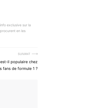
nfo exclusive sur la
 procurent en les
SUIVANT
est-il populaire chez
es fans de formule 1 ?