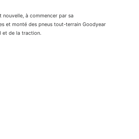
ent nouvelle, à commencer par sa
ces et monté des pneus tout-terrain Goodyear
et de la traction.