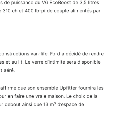
es de puissance du V6 EcoBoost de 3,5 litres
ec 310 ch et 400 lb-pi de couple alimentés par
constructions van-life. Ford a décidé de rendre
et au lit. Le verre d’intimité sera disponible
it aéré.
affirme que son ensemble Upfitter fournira les
our en faire une vraie maison. Le choix de la
eur debout ainsi que 13 m³ d’espace de