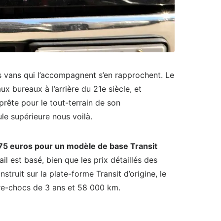
es vans qui l’accompagnent s’en rapprochent. Le
ux bureaux à l’arrière du 21
e
siècle, et
rête pour le tout-terrain de son
ule supérieure nous voilà.
75 euros pour un modèle de base Transit
l est basé, bien que les prix détaillés des
nstruit sur la plate-forme Transit d’origine, le
are-chocs de 3 ans et 58 000 km.