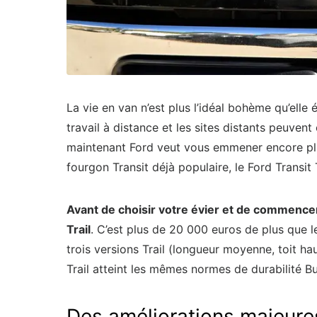
La vie en van n’est plus l’idéal bohème qu’ell
travail à distance et les sites distants peuvent
maintenant Ford veut vous emmener encore plus 
fourgon Transit déjà populaire, le Ford Transit
Avant de choisir votre évier et de commence
Trail
. C’est plus de 20 000 euros de plus que l
trois versions Trail (longueur moyenne, toit ha
Trail atteint les mêmes normes de durabilité B
Des améliorations majeure