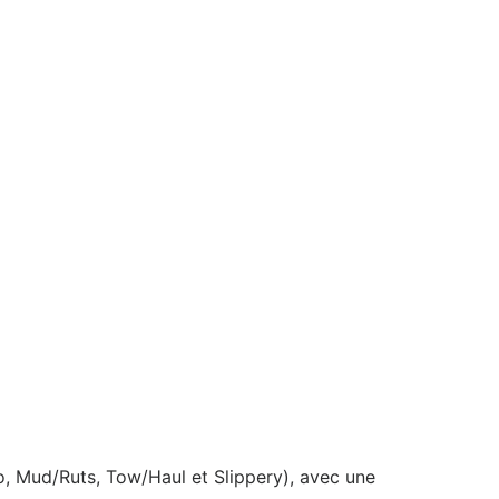
co, Mud/Ruts, Tow/Haul et Slippery), avec une