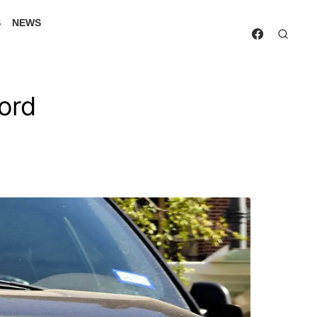
S
NEWS
Ford