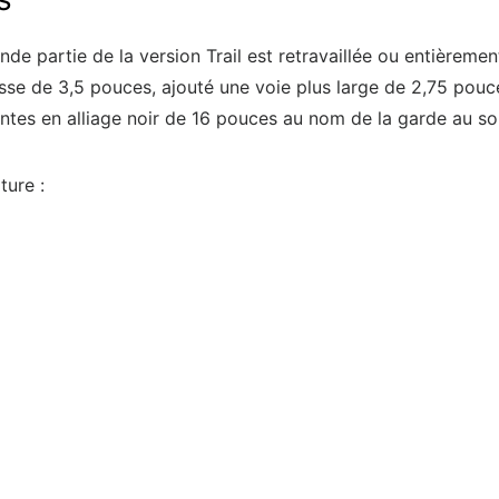
nde partie de la version Trail est retravaillée ou entièrem
sse de 3,5 pouces, ajouté une voie plus large de 2,75 pou
tes en alliage noir de 16 pouces au nom de la garde au sol 
ture :