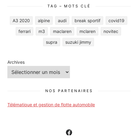
TAG – MOTS CLÉ
A3 2020
alpine
audi
break sportif
covid19
ferrari
m3
maclaren
mclaren
novitec
supra
suzuki jimmy
Archives
NOS PARTENAIRES
Télématique et gestion de flotte automobile