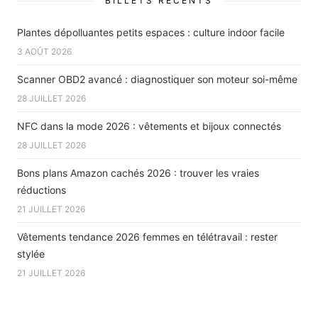
BILLETS RÉCENTS
Plantes dépolluantes petits espaces : culture indoor facile
3 AOÛT 2026
Scanner OBD2 avancé : diagnostiquer son moteur soi-même
28 JUILLET 2026
NFC dans la mode 2026 : vêtements et bijoux connectés
28 JUILLET 2026
Bons plans Amazon cachés 2026 : trouver les vraies
réductions
21 JUILLET 2026
Vêtements tendance 2026 femmes en télétravail : rester
stylée
21 JUILLET 2026