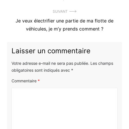
l’article
:
SUIVANT
Article
Je veux électrifier une partie de ma flotte de
suivant
véhicules, je m’y prends comment ?
:
Laisser un commentaire
Votre adresse e-mail ne sera pas publiée.
Les champs
obligatoires sont indiqués avec
*
Commentaire
*