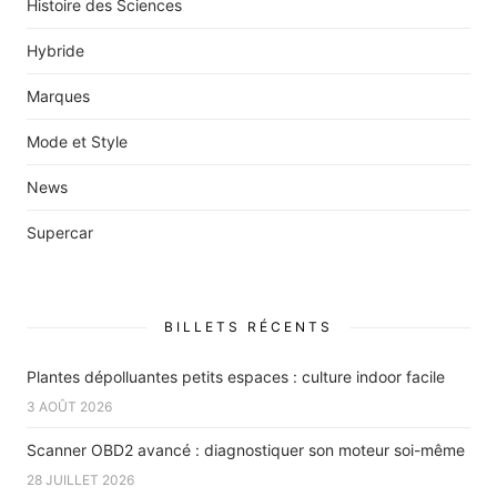
Histoire des Sciences
Hybride
Marques
Mode et Style
News
Supercar
BILLETS RÉCENTS
Plantes dépolluantes petits espaces : culture indoor facile
3 AOÛT 2026
Scanner OBD2 avancé : diagnostiquer son moteur soi-même
28 JUILLET 2026