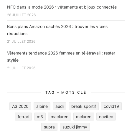
NFC dans la mode 2026 : vêtements et bijoux connectés
28 JUILLET 2026
Bons plans Amazon cachés 2026 : trouver les vraies
réductions
21 JUILLET 2026
Vêtements tendance 2026 femmes en télétravail : rester
stylée
21 JUILLET 2026
TAG – MOTS CLÉ
A3 2020
alpine
audi
break sportif
covid19
ferrari
m3
maclaren
mclaren
novitec
supra
suzuki jimmy