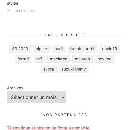
stylée
21 JUILLET 2026
TAG – MOTS CLÉ
A3 2020
alpine
audi
break sportif
covid19
ferrari
m3
maclaren
mclaren
novitec
supra
suzuki jimmy
Archives
NOS PARTENAIRES
Télématique et gestion de flotte automobile