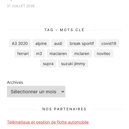
21 JUILLET 2026
TAG – MOTS CLÉ
A3 2020
alpine
audi
break sportif
covid19
ferrari
m3
maclaren
mclaren
novitec
supra
suzuki jimmy
Archives
NOS PARTENAIRES
Télématique et gestion de flotte automobile