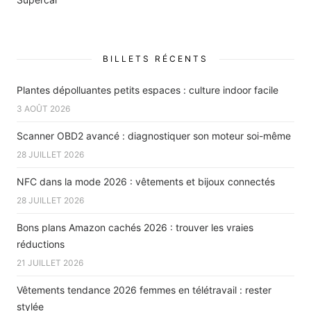
BILLETS RÉCENTS
Plantes dépolluantes petits espaces : culture indoor facile
3 AOÛT 2026
Scanner OBD2 avancé : diagnostiquer son moteur soi-même
28 JUILLET 2026
NFC dans la mode 2026 : vêtements et bijoux connectés
28 JUILLET 2026
Bons plans Amazon cachés 2026 : trouver les vraies
réductions
21 JUILLET 2026
Vêtements tendance 2026 femmes en télétravail : rester
stylée