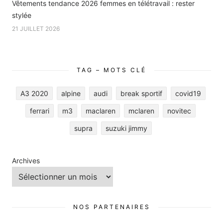
Vêtements tendance 2026 femmes en télétravail : rester
stylée
21 JUILLET 2026
TAG – MOTS CLÉ
A3 2020
alpine
audi
break sportif
covid19
ferrari
m3
maclaren
mclaren
novitec
supra
suzuki jimmy
Archives
NOS PARTENAIRES