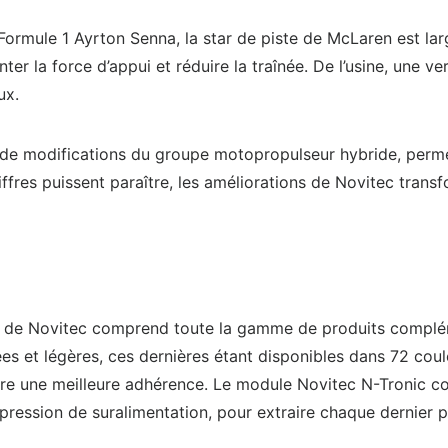
 Formule 1 Ayrton Senna, la star de piste de McLaren est l
 la force d’appui et réduire la traînée. De l’usine, une ve
ux.
e modifications du groupe motopropulseur hybride, permet
iffres puissent paraître, les améliorations de Novitec tra
ès de Novitec comprend toute la gamme de produits complé
 et légères, ces dernières étant disponibles dans 72 couleu
ttre une meilleure adhérence. Le module Novitec N-Tronic con
a pression de suralimentation, pour extraire chaque dernie