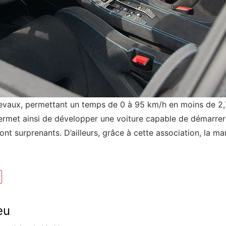
evaux, permettant un temps de 0 à 95 km/h en moins de 2,
permet ainsi de développer une voiture capable de démarre
nt surprenants. D’ailleurs, grâce à cette association, la m
eu