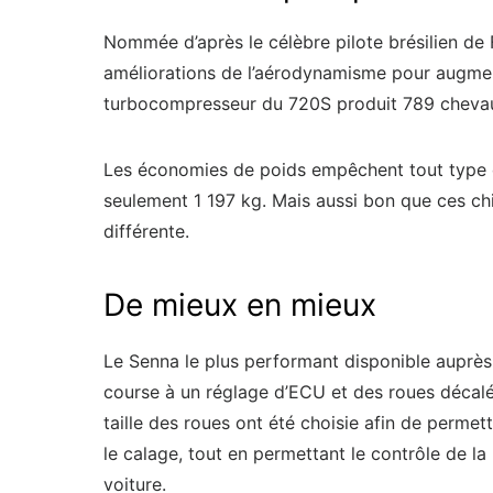
Nommée d’après le célèbre pilote brésilien de
améliorations de l’aérodynamisme pour augmenter
turbocompresseur du 720S produit 789 cheva
Les économies de poids empêchent tout type d
seulement 1 197 kg. Mais aussi bon que ces ch
différente.
De mieux en mieux
Le Senna le plus performant disponible aupr
course à un réglage d’ECU et des roues décalées
taille des roues ont été choisie afin de perme
le calage, tout en permettant le contrôle de l
voiture.