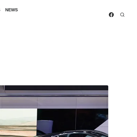
S
NEWS
a