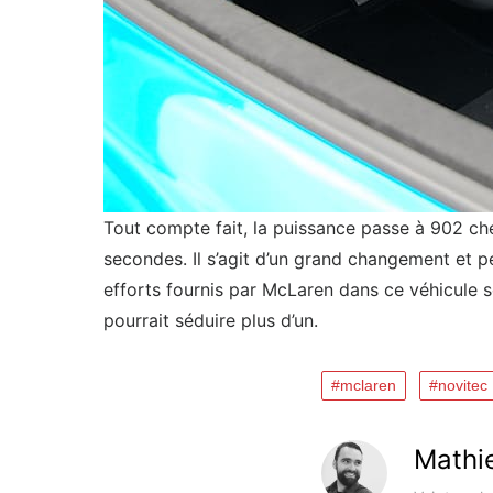
Tout compte fait, la puissance passe à 902 ch
secondes. Il s’agit d’un grand changement et 
efforts fournis par McLaren dans ce véhicule so
pourrait séduire plus d’un.
mclaren
novitec
Mathi