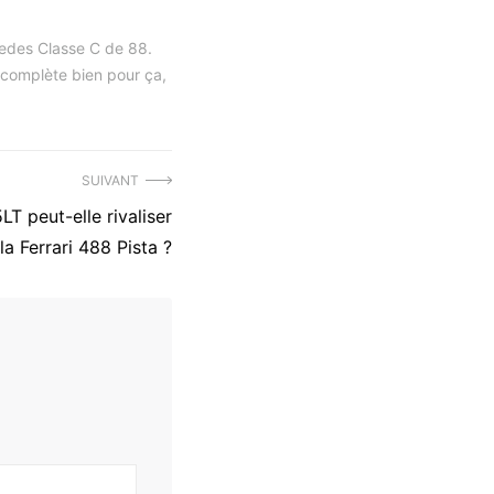
cedes Classe C de 88.
e complète bien pour ça,
SUIVANT
T peut-elle rivaliser
la Ferrari 488 Pista ?