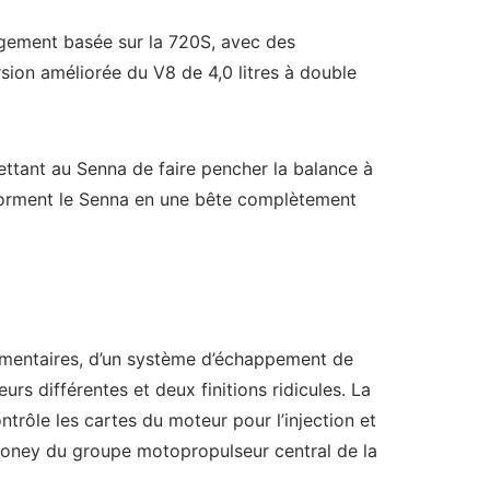
argement basée sur la 720S, avec des
rsion améliorée du V8 de 4,0 litres à double
tant au Senna de faire pencher la balance à
nsforment le Senna en une bête complètement
mentaires, d’un système d’échappement de
rs différentes et deux finitions ridicules. La
trôle les cartes du moteur pour l’injection et
r poney du groupe motopropulseur central de la