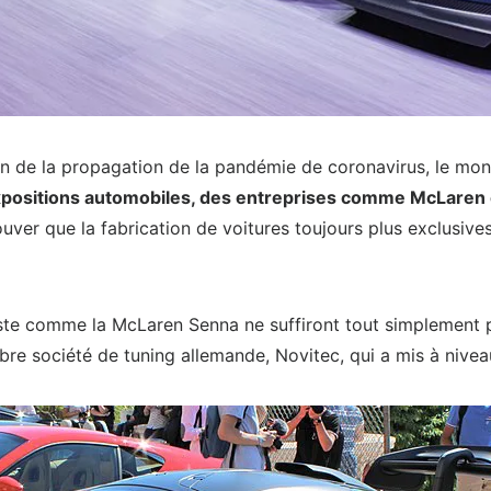
son de la propagation de la pandémie de coronavirus, le mo
xpositions automobiles, des entreprises comme McLaren e
rouver que la fabrication de voitures toujours plus exclusives
ste comme la McLaren Senna ne suffiront tout simplement 
èbre société de tuning allemande, Novitec, qui a mis à niv