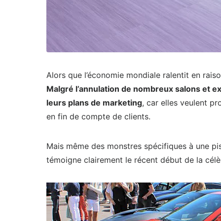
Alors que l’économie mondiale ralentit en rai
Malgré l’annulation de nombreux salons et e
leurs plans de marketing
, car elles veulent p
en fin de compte de clients.
Mais même des monstres spécifiques à une pi
témoigne clairement le récent début de la cél