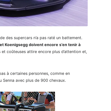
nde des supercars n’a pas raté un battement.
t Koenigsegg doivent encore s’en tenir à
 et coûteuses attire encore plus d’attention et,
pas à certaines personnes, comme en
eau Senna avec plus de 900 chevaux.