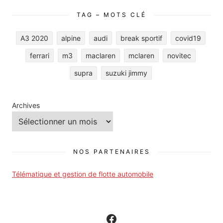
TAG – MOTS CLÉ
A3 2020
alpine
audi
break sportif
covid19
ferrari
m3
maclaren
mclaren
novitec
supra
suzuki jimmy
Archives
NOS PARTENAIRES
Télématique et gestion de flotte automobile