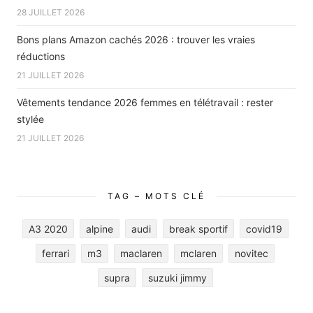
28 JUILLET 2026
Bons plans Amazon cachés 2026 : trouver les vraies
réductions
21 JUILLET 2026
Vêtements tendance 2026 femmes en télétravail : rester
stylée
21 JUILLET 2026
TAG – MOTS CLÉ
A3 2020
alpine
audi
break sportif
covid19
ferrari
m3
maclaren
mclaren
novitec
supra
suzuki jimmy