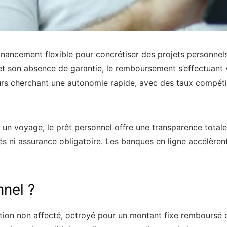
inancement flexible pour concrétiser des projets personnels 
é et son absence de garantie, le remboursement s’effectuant 
rs cherchant une autonomie rapide, avec des taux compétitif
u un voyage, le prêt personnel offre une transparence tota
s ni assurance obligatoire. Les banques en ligne accélèren
nnel ?
tion non affecté, octroyé pour un montant fixe remboursé