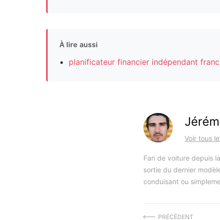
À lire aussi
planificateur financier indépendant fran
Jérém
Voir tous l
Fan de voiture depuis la
sortie du dernier modèle
conduisant ou simpleme
PRÉCÉDENT