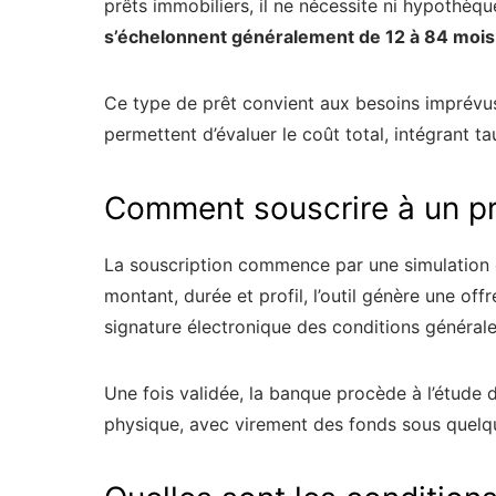
prêts immobiliers, il ne nécessite ni hypothèqu
s’échelonnent généralement de 12 à 84 mois,
Ce type de prêt convient aux besoins imprévus 
permettent d’évaluer le coût total, intégrant ta
Comment souscrire à un pr
La souscription commence par une simulation d
montant, durée et profil, l’outil génère une o
signature électronique des conditions générale
Une fois validée, la banque procède à l’étude
physique, avec virement des fonds sous quelqu