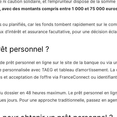
e ni caution solidaire, et l’emprunteur dispose de la somme
 avec des montants compris entre 1 000 et 75 000 euros
ou planifiés, car les fonds tombent rapidement sur le comp
ux d’intérêt et assurance facultative, pour une décision écla
êt personnel ?
e prêt personnel en ligne sur le site de la banque ou via u
ffre personnalisée avec TAEG et tableau d’amortissement. La
s et acceptation de l’offre via FranceConnect ou identifiant
 du dossier en 48 heures maximum. Le prêt personnel en lig
es jours. Pour une approche traditionnelle, passez en agen