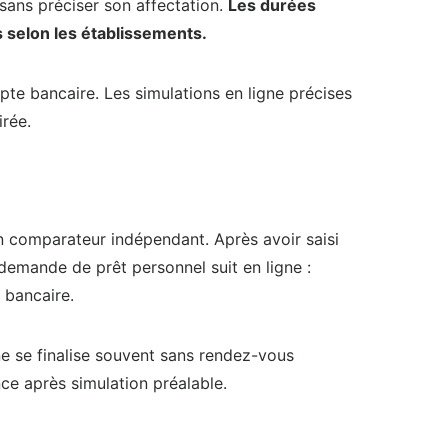
 sans préciser son affectation.
Les durées
 selon les établissements.
te bancaire. Les simulations en ligne précises
irée.
n comparateur indépendant. Après avoir saisi
 demande de prêt personnel suit en ligne :
 bancaire.
ne se finalise souvent sans rendez-vous
ce après simulation préalable.