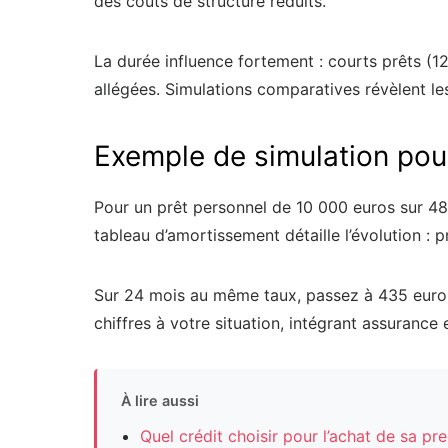
des coûts de structure réduits.
La durée influence fortement : courts prêts (
allégées. Simulations comparatives révèlent le
Exemple de simulation pou
Pour un prêt personnel de 10 000 euros sur 48 
tableau d’amortissement détaille l’évolution : 
Sur 24 mois au même taux, passez à 435 euros 
chiffres à votre situation, intégrant assurance 
À lire aussi
Quel crédit choisir pour l’achat de sa pr