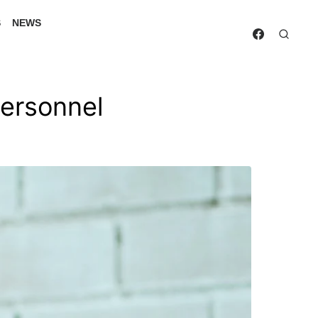
S
NEWS
 personnel