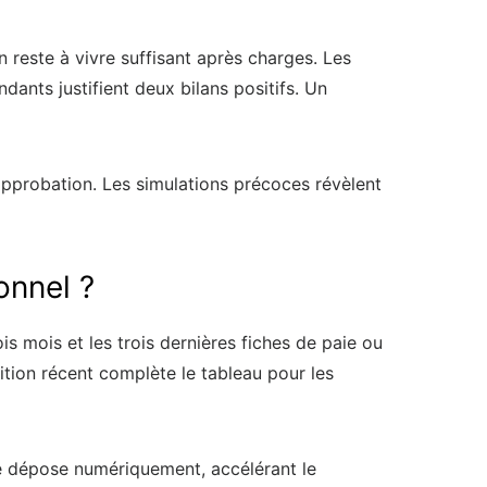
n reste à vivre suffisant après charges. Les
ndants justifient deux bilans positifs. Un
approbation. Les simulations précoces révèlent
onnel ?
is mois et les trois dernières fiches de paie ou
ition récent complète le tableau pour les
 se dépose numériquement, accélérant le