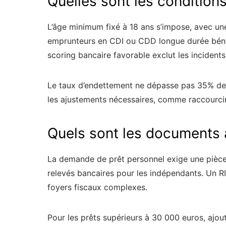
Quelles sont les conditions
L’âge minimum fixé à 18 ans s’impose, avec une 
emprunteurs en CDI ou CDD longue durée bén
scoring bancaire favorable exclut les incident
Le taux d’endettement ne dépasse pas 35% des r
les ajustements nécessaires, comme raccourcir 
Quels sont les documents à
La demande de prêt personnel exige une pièce d’
relevés bancaires pour les indépendants. Un RI
foyers fiscaux complexes.
Pour les prêts supérieurs à 30 000 euros, ajou