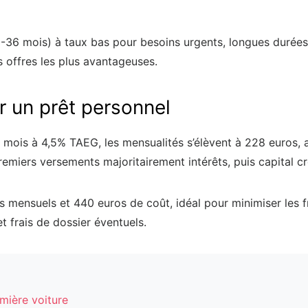
12-36 mois) à taux bas pour besoins urgents, longues durée
s offres les plus avantageuses.
r un prêt personnel
mois à 4,5% TAEG, les mensualités s’élèvent à 228 euros, a
premiers versements majoritairement intérêts, puis capital cr
mensuels et 440 euros de coût, idéal pour minimiser les fr
et frais de dossier éventuels.
emière voiture