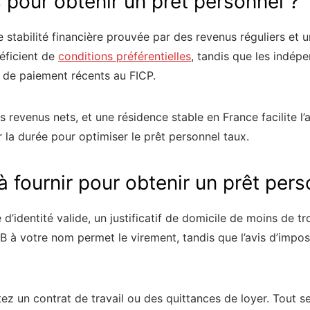
 pour obtenir un prêt personnel ?
stabilité financière prouvée par des revenus réguliers et u
éficient de
conditions préférentielles
, tandis que les indépe
s de paiement récents au FICP.
evenus nets, et une résidence stable en France facilite l’
la durée pour optimiser le prêt personnel taux.
 fournir pour obtenir un prêt pers
identité valide, un justificatif de domicile de moins de tro
B à votre nom permet le virement, tandis que l’avis d’impos
tez un contrat de travail ou des quittances de loyer. Tout