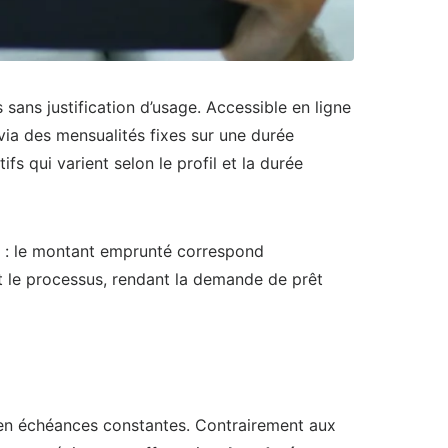
sans justification d’usage. Accessible en ligne
via des mensualités fixes sur une durée
s qui varient selon le profil et la durée
le : le montant emprunté correspond
t le processus, rendant la demande de prêt
 en échéances constantes. Contrairement aux