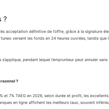
s ?
 acceptation définitive de l’offre, grâce à la signature él
uneo versent les fonds en 24 heures ouvrées, tandis que le
s s’applique, pendant lequel l’emprunteur peut annuler sans f
ersonnel ?
% et 7% TAEG en 2026, selon durée et profil, les excellents
ques en ligne affichent les meilleurs taux, souvent inférie