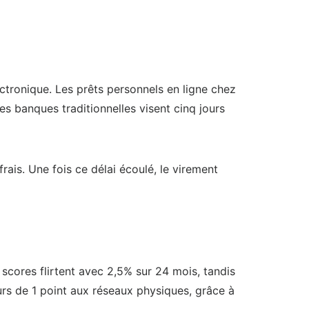
ectronique. Les prêts personnels en ligne chez
s banques traditionnelles visent cinq jours
rais. Une fois ce délai écoulé, le virement
 scores flirtent avec 2,5% sur 24 mois, tandis
urs de 1 point aux réseaux physiques, grâce à