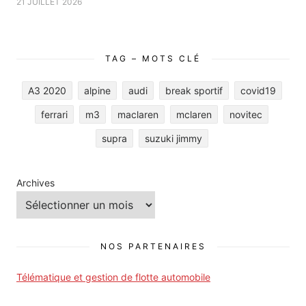
21 JUILLET 2026
TAG – MOTS CLÉ
A3 2020
alpine
audi
break sportif
covid19
ferrari
m3
maclaren
mclaren
novitec
supra
suzuki jimmy
Archives
NOS PARTENAIRES
Télématique et gestion de flotte automobile