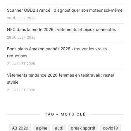
Scanner OBD2 avancé : diagnostiquer son moteur soi-même
28 JUILLET 2026
NFC dans la mode 2026 : vêtements et bijoux connectés
28 JUILLET 2026
Bons plans Amazon cachés 2026 : trouver les vraies
réductions
21 JUILLET 2026
Vêtements tendance 2026 femmes en télétravail : rester
stylée
21 JUILLET 2026
TAG – MOTS CLÉ
A3 2020
alpine
audi
break sportif
covid19