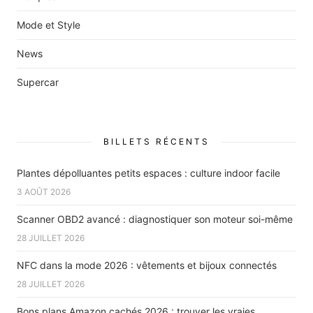
Mode et Style
News
Supercar
BILLETS RÉCENTS
Plantes dépolluantes petits espaces : culture indoor facile
3 AOÛT 2026
Scanner OBD2 avancé : diagnostiquer son moteur soi-même
28 JUILLET 2026
NFC dans la mode 2026 : vêtements et bijoux connectés
28 JUILLET 2026
Bons plans Amazon cachés 2026 : trouver les vraies