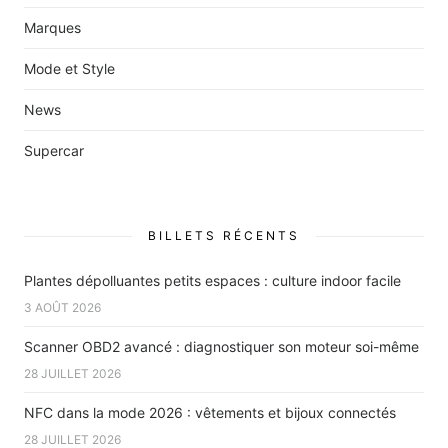
Marques
Mode et Style
News
Supercar
BILLETS RÉCENTS
Plantes dépolluantes petits espaces : culture indoor facile
3 AOÛT 2026
Scanner OBD2 avancé : diagnostiquer son moteur soi-même
28 JUILLET 2026
NFC dans la mode 2026 : vêtements et bijoux connectés
28 JUILLET 2026