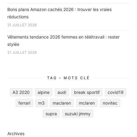
Bons plans Amazon cachés 2026 : trouver les vraies
réductions
21 JUILLET 2026
Vêtements tendance 2026 femmes en télétravail : rester
stylée
21 JUILLET 2026
TAG – MOTS CLÉ
A3 2020
alpine
audi
break sportif
covid19
ferrari
m3
maclaren
mclaren
novitec
supra
suzuki jimmy
Archives