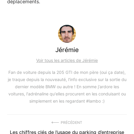
déplacements.
Jérémie
Voir tous les articles de Jérémie
Fan de voiture depuis la 205 GTI de mon père (oui ça date),
je traque depuis la nouveauté, l'info exclusive sur la sortie du
dernier modèle BMW ou autre ! En somme j'ardore les
voitures, l'adrénaline qu'elles procurent en les conduisant ou
simplement en les regardant #lambo :)
Navigation
PRÉCÉDENT
Précédent
Les chiffres clés de l’usage du parking d’entreprise