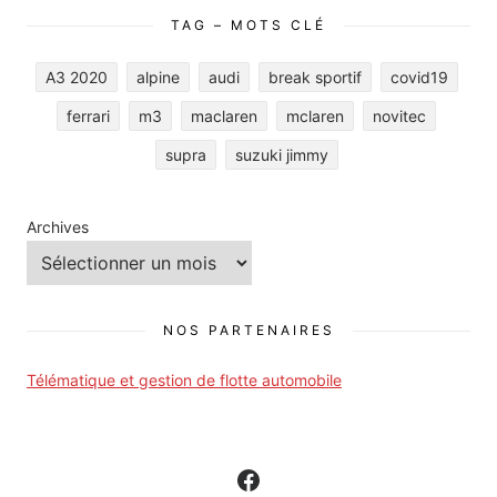
TAG – MOTS CLÉ
A3 2020
alpine
audi
break sportif
covid19
ferrari
m3
maclaren
mclaren
novitec
supra
suzuki jimmy
Archives
NOS PARTENAIRES
Télématique et gestion de flotte automobile