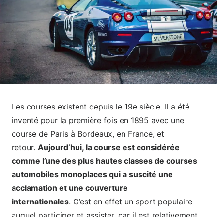
Les courses existent depuis le 19
e
siècle. Il a été
inventé pour la première fois en 1895 avec une
course de Paris à Bordeaux, en France, et
retour.
Aujourd’hui, la course est considérée
comme l’une des plus hautes classes de courses
automobiles monoplaces qui a suscité une
acclamation et une couverture
internationales
. C’est en effet un sport populaire
auquel participer et assister, car il est relativement