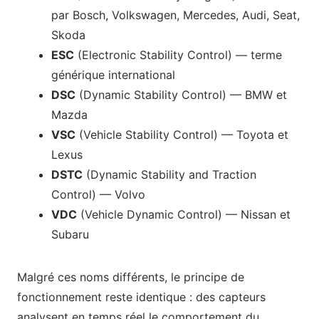
par Bosch, Volkswagen, Mercedes, Audi, Seat,
Skoda
ESC
(Electronic Stability Control) — terme
générique international
DSC
(Dynamic Stability Control) — BMW et
Mazda
VSC
(Vehicle Stability Control) — Toyota et
Lexus
DSTC
(Dynamic Stability and Traction
Control) — Volvo
VDC
(Vehicle Dynamic Control) — Nissan et
Subaru
Malgré ces noms différents, le principe de
fonctionnement reste identique : des capteurs
analysent en temps réel le comportement du