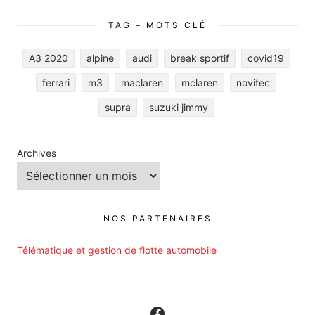
TAG – MOTS CLÉ
A3 2020
alpine
audi
break sportif
covid19
ferrari
m3
maclaren
mclaren
novitec
supra
suzuki jimmy
Archives
NOS PARTENAIRES
Télématique et gestion de flotte automobile