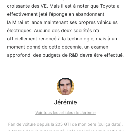
croissante des VE. Mais il est à noter que Toyota a
effectivement jeté l’éponge en abandonnant
la Mirai et lance maintenant ses propres véhicules
électriques. Aucune des deux sociétés n’a
officiellement renoncé à la technologie, mais à un
moment donné de cette décennie, un examen
approfondi des budgets de R&D devra être effectué.
Jérémie
Voir tous les articles de Jérémie
Fan de voiture depuis la 205 GTI de mon père (oui ça date),