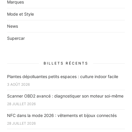
Marques
Mode et Style
News
Supercar
BILLETS RÉCENTS
Plantes dépolluantes petits espaces : culture indoor facile
3 AOÛT 2026
Scanner OBD2 avancé : diagnostiquer son moteur soi-même
28 JUILLET 2026
NFC dans la mode 2026 : vêtements et bijoux connectés
28 JUILLET 2026