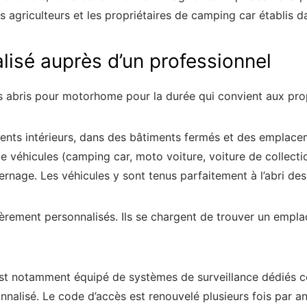
s agriculteurs et les propriétaires de camping car établis 
alisé auprès d’un professionnel
abris pour motorhome pour la durée qui convient aux propri
s intérieurs, dans des bâtiments fermés et des emplaceme
e véhicules (camping car, moto voiture, voiture de collect
rnage. Les véhicules y sont tenus parfaitement à l’abri des 
èrement personnalisés. Ils se chargent de trouver un empla
e est notamment équipé de systèmes de surveillance dédiés
nalisé. Le code d’accès est renouvelé plusieurs fois par an 