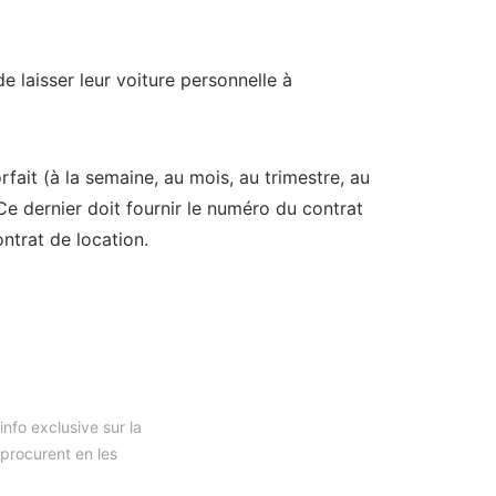
de laisser leur voiture personnelle à
orfait (à la semaine, au mois, au trimestre, au
 Ce dernier doit fournir le numéro du contrat
ontrat de location.
nfo exclusive sur la
 procurent en les