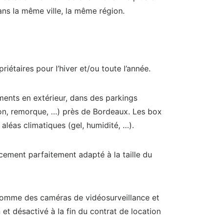
dans la même ville, la même région.
étaires pour l’hiver et/ou toute l’année.
nts en extérieur, dans des parkings
ion, remorque, …) près de Bordeaux. Les box
aléas climatiques (gel, humidité, …).
cement parfaitement adapté à la taille du
 comme des caméras de vidéosurveillance et
et désactivé à la fin du contrat de location