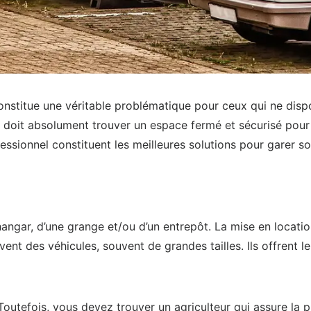
nstitue une véritable problématique pour ceux qui ne dispo
aire doit absolument trouver un espace fermé et sécurisé po
essionnel constituent les meilleures solutions pour garer so
hangar, d’une grange et/ou d’un entrepôt. La mise en locat
vent des véhicules, souvent de grandes tailles. Ils offrent 
Toutefois, vous devez trouver un agriculteur qui assure la 