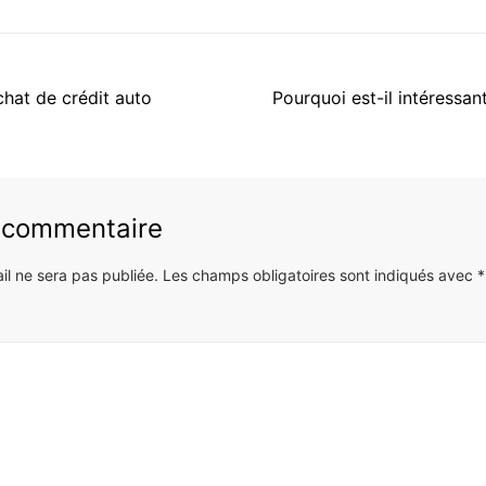
Article
chat de crédit auto
Pourquoi est-il intéressan
suivant
:
n commentaire
il ne sera pas publiée.
Les champs obligatoires sont indiqués avec
*