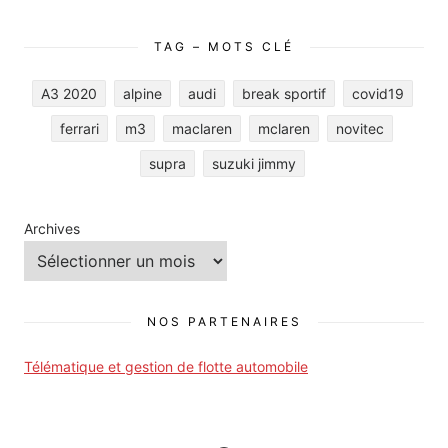
TAG – MOTS CLÉ
A3 2020
alpine
audi
break sportif
covid19
ferrari
m3
maclaren
mclaren
novitec
supra
suzuki jimmy
Archives
NOS PARTENAIRES
Télématique et gestion de flotte automobile