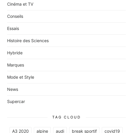
Cinéma et TV
Conseils
Essais
Histoire des Sciences
Hybride
Marques
Mode et Style
News
Supercar
TAG CLOUD
A3 2020
alpine
audi
break sportif
covid19